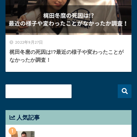
2022年9月27日
梶田冬麿の死因は!?最近の様子や変わったことが
なかったか調査！
人気記事
1