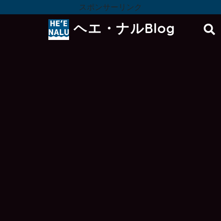
スポンサーリンク
ヘエ・ナルBlog