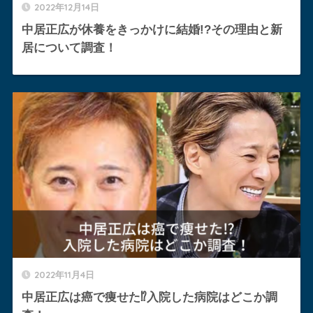
2022年12月14日
中居正広が休養をきっかけに結婚!?その理由と新
居について調査！
2022年11月4日
中居正広は癌で痩せた⁉︎入院した病院はどこか調