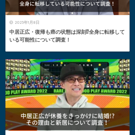
2023年1月8日
中居正広・復帰も癌の状態は深刻⁉︎全身に転移して
いる可能性について調査！