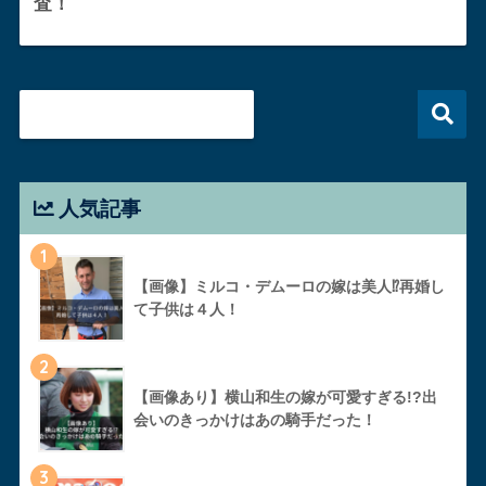
査！
人気記事
1
【画像】ミルコ・デムーロの嫁は美人⁉︎再婚し
て子供は４人！
2
【画像あり】横山和生の嫁が可愛すぎる!?出
会いのきっかけはあの騎手だった！
3