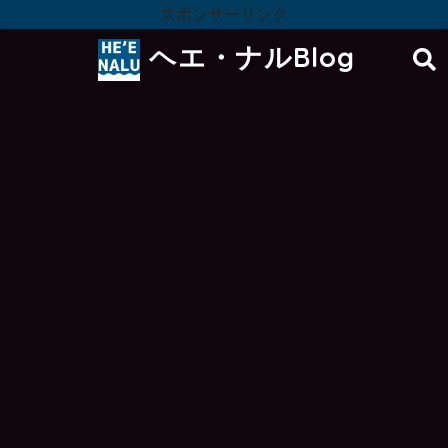
スポンサーリンク
ヘエ・ナルBlog