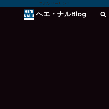
スポンサーリンク
ヘエ・ナルBlog