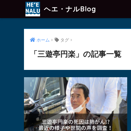
ヘエ・ナルBlog
ホーム
タグ
「三遊亭円楽」の記事一覧