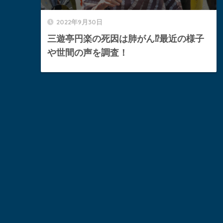
2022年9月30日
三遊亭円楽の死因は肺がん⁉︎最近の様子
や世間の声を調査！