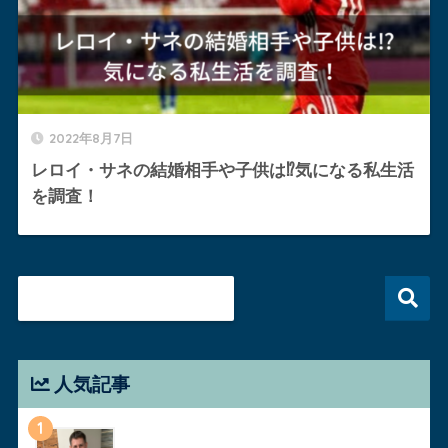
2022年8月7日
レロイ・サネの結婚相手や子供は⁉︎気になる私生活
を調査！
人気記事
1