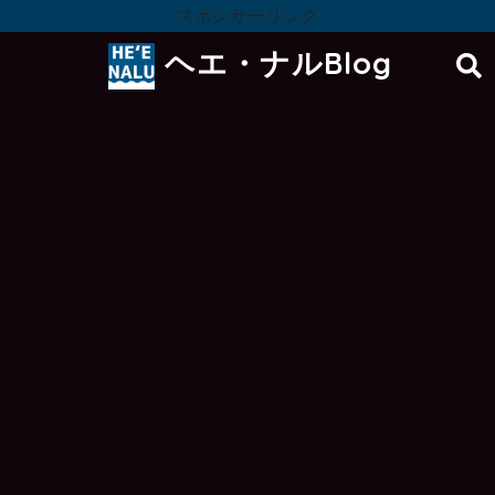
スポンサーリンク
ヘエ・ナルBlog