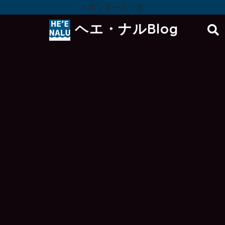
スポンサーリンク
ヘエ・ナルBlog