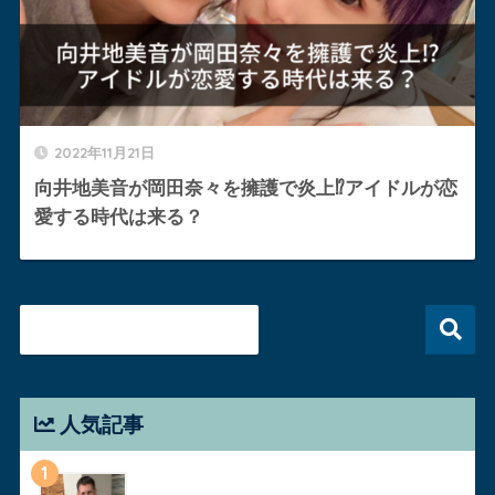
2022年11月21日
向井地美音が岡田奈々を擁護で炎上⁉︎アイドルが恋
愛する時代は来る？
人気記事
1