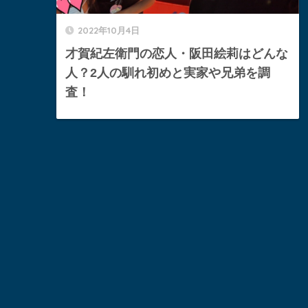
2022年10月4日
才賀紀左衛門の恋人・阪田絵莉はどんな
人？2人の馴れ初めと実家や兄弟を調
査！