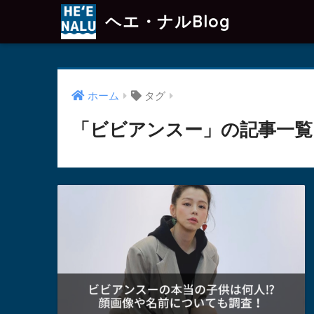
ヘエ・ナルBlog
ホーム
タグ
「ビビアンスー」の記事一覧