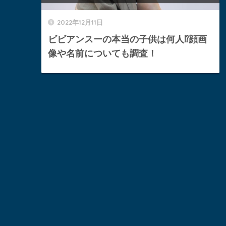
2022年12月11日
ビビアンスーの本当の子供は何人⁉︎顔画
像や名前についても調査！