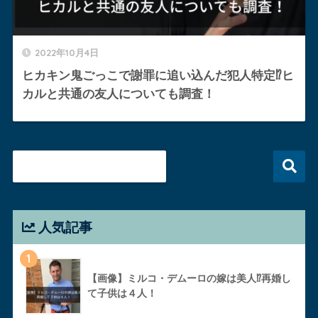
2022年10月4日
ヒカキン鬼ごっこで謝罪に追い込んだ犯人特定⁉︎ヒ
カルと共通の友人についても調査！
人気記事
1
【画像】ミルコ・デムーロの嫁は美人⁉︎再婚し
て子供は４人！