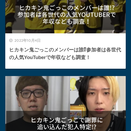
2022年10月4日
ヒカキン鬼ごっこのメンバーは誰⁉︎参加者は各世代
の人気YouTuberで年収なども調査！