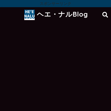
スポンサーリンク
ヘエ・ナルBlog