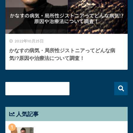
2022年10月25日
かなすの病気・局所性ジストニアってどんな病
気!?原因や治療法について調査！
人気記事
1