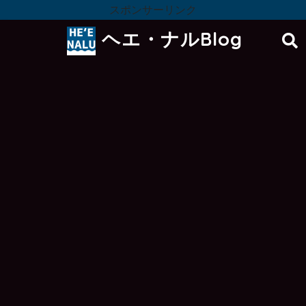
スポンサーリンク
ヘエ・ナルBlog