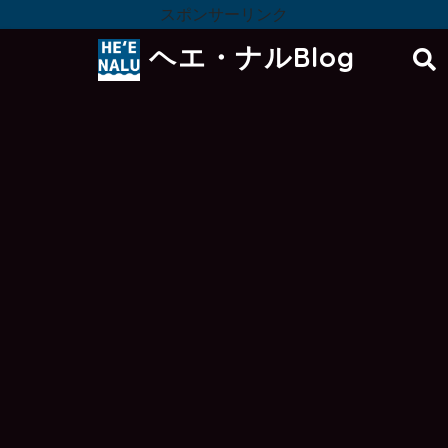
スポンサーリンク
ヘエ・ナルBlog