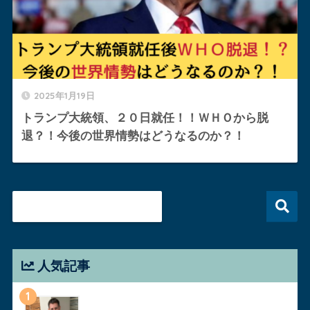
2025年1月19日
トランプ大統領、２０日就任！！ＷＨＯから脱
退？！今後の世界情勢はどうなるのか？！
人気記事
1