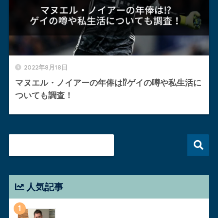
2022年8月18日
マヌエル・ノイアーの年俸は⁉︎ゲイの噂や私生活に
ついても調査！
人気記事
1