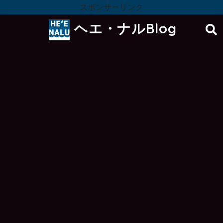
スポンサーリンク
ヘエ・ナルBlog