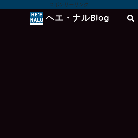
スポンサーリンク
ヘエ・ナルBlog