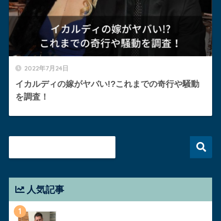
2022年7月24日
イカルディの嫁がヤバい!?これまでの奇行や騒動
を調査！
人気記事
1