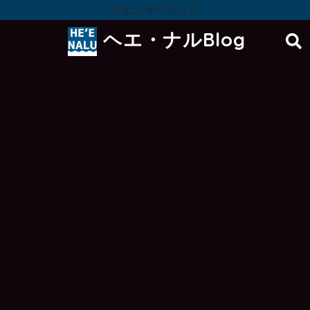
スポンサーリンク
ヘエ・ナルBlog