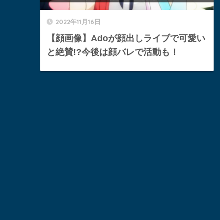
2022年11月16日
【顔画像】Adoが顔出しライブで可愛い
と絶賛!?今後は顔バレで活動も！