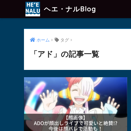
ヘエ・ナルBlog
ホーム
タグ
「アド」の記事一覧