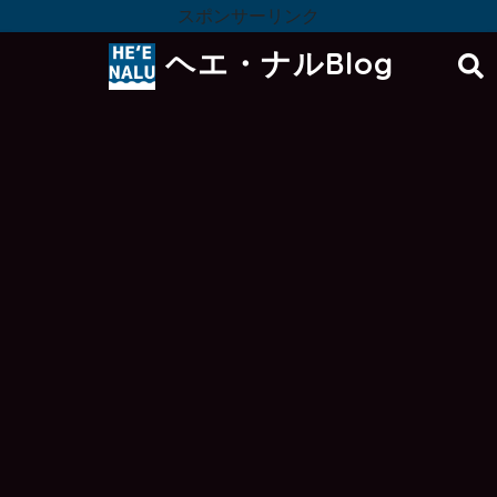
スポンサーリンク
ヘエ・ナルBlog