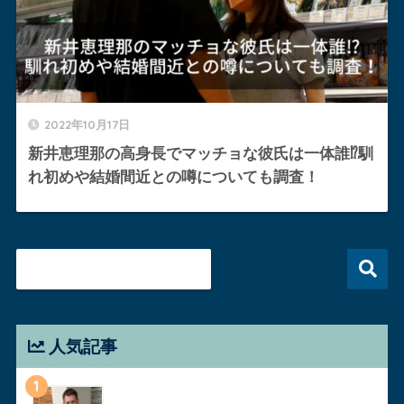
2022年10月17日
新井恵理那の高身長でマッチョな彼氏は一体誰⁉︎馴
れ初めや結婚間近との噂についても調査！
人気記事
1