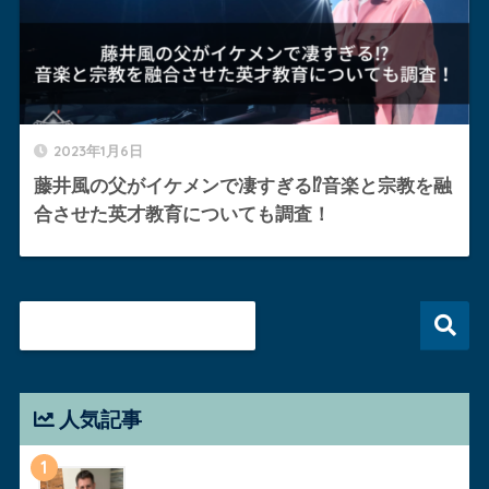
2023年1月6日
藤井風の父がイケメンで凄すぎる⁉︎音楽と宗教を融
合させた英才教育についても調査！
人気記事
1