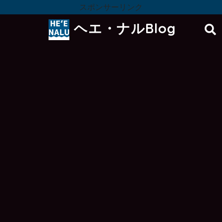
スポンサーリンク
ヘエ・ナルBlog