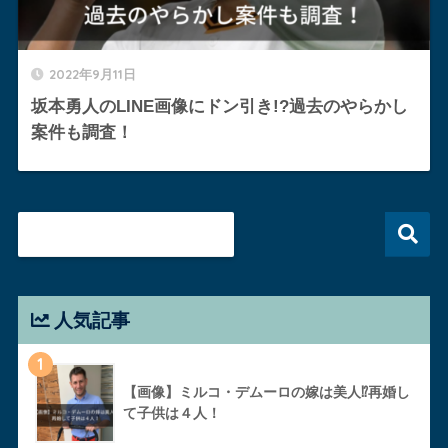
2022年9月11日
坂本勇人のLINE画像にドン引き!?過去のやらかし
案件も調査！
人気記事
1
【画像】ミルコ・デムーロの嫁は美人⁉︎再婚し
て子供は４人！