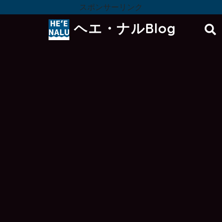
スポンサーリンク
ヘエ・ナルBlog