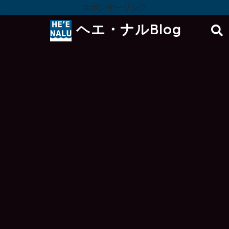
スポンサーリンク
ヘエ・ナルBlog