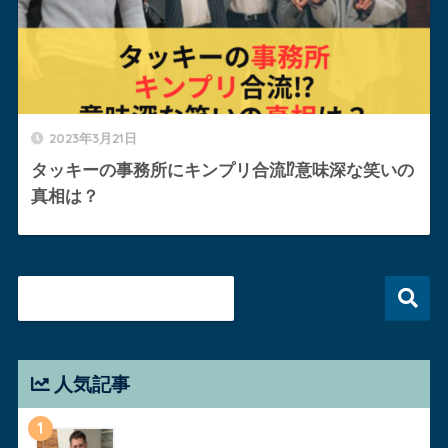
2023年3月21日
タッキーの事務所にキンプリ合流⁉︎意味深な笑いの
真相は？
人気記事
1