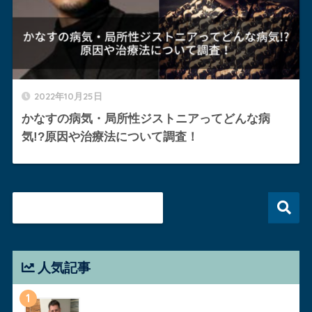
2022年10月25日
かなすの病気・局所性ジストニアってどんな病
気!?原因や治療法について調査！
人気記事
1