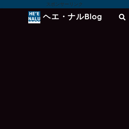
スポンサーリンク
ヘエ・ナルBlog