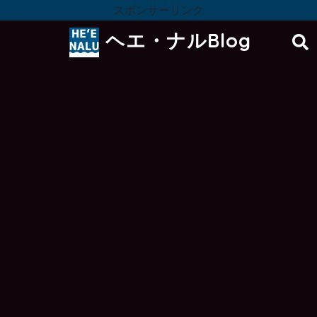
スポンサーリンク
ヘエ・ナルBlog