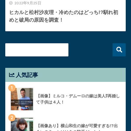
2022年9月25日
ヒカルと松村沙友理・冷めたのはどっち!?馴れ初
めと破局の原因を調査！
人気記事
1
【画像】ミルコ・デムーロの嫁は美人⁉︎再婚し
て子供は４人！
2
【画像あり】横山和生の嫁が可愛すぎる!?出