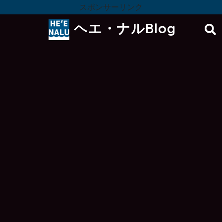
スポンサーリンク
ヘエ・ナルBlog