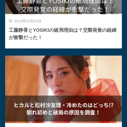
2022年12月30日
工藤静香とYOSIKIの破局理由は？交際発覚の経緯
が衝撃だった！