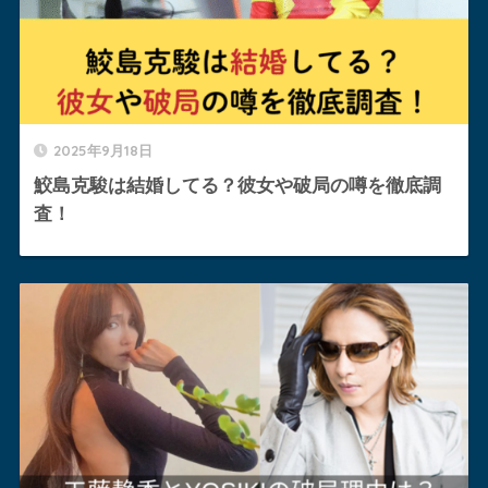
2025年9月18日
鮫島克駿は結婚してる？彼女や破局の噂を徹底調
査！