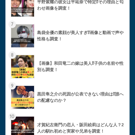
平野紫耀の彼女は平祐奈で特定⁉︎その理由と匂
わせ画像を調査！
7
島袋全優の素顔が美人すぎ⁉︎画像と動画で声や
性格も調査！
8
【画像】和田竜二の嫁は美人⁉︎子供の名前や性
別も調査！
9
黒田隼之介の死因が公表できない理由は⁉︎誰へ
の配慮なのか？
10
才賀紀左衛門の恋人・阪田絵莉はどんな人？2
人の馴れ初めと実家や兄弟を調査！