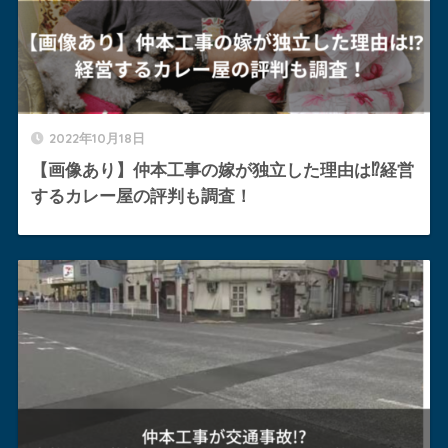
2022年10月18日
【画像あり】仲本工事の嫁が独立した理由は⁉︎経営
するカレー屋の評判も調査！