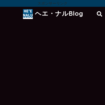
スポンサーリンク
ヘエ・ナルBlog