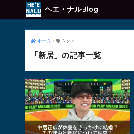
ヘエ・ナルBlog
ホーム
タグ
「新居」の記事一覧