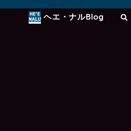
スポンサーリンク
ヘエ・ナルBlog