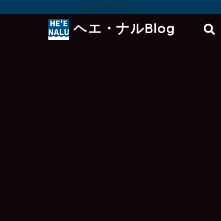
スポンサーリンク
ヘエ・ナルBlog