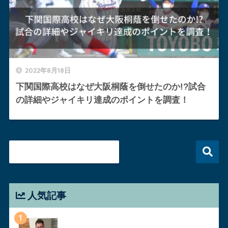
2022年8月18日
下関国際高校はなぜ大阪桐蔭を倒せたのか!?試合
の詳細やジャイキリ達成のポイントを調査！
人気記事
1