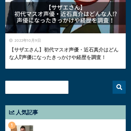
2022年10月9日
【サザエさん】初代マスオ声優・近石真介はどん
な人⁉︎声優になったきっかけや経歴を調査！
人気記事
1