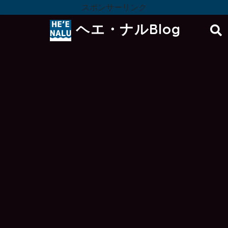
スポンサーリンク
ヘエ・ナルBlog