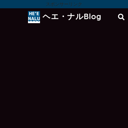
スポンサーリンク
ヘエ・ナルBlog