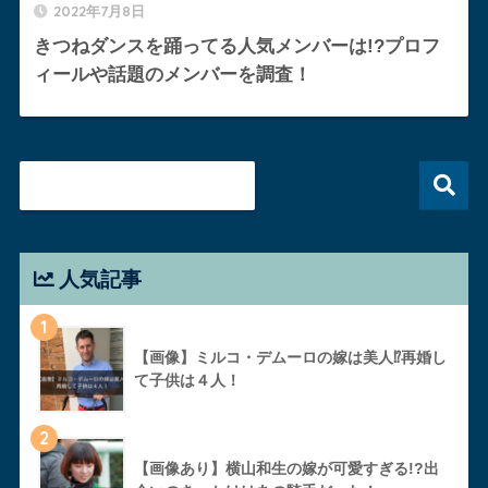
2022年7月8日
きつねダンスを踊ってる人気メンバーは!?プロフ
ィールや話題のメンバーを調査！
人気記事
1
【画像】ミルコ・デムーロの嫁は美人⁉︎再婚し
て子供は４人！
2
【画像あり】横山和生の嫁が可愛すぎる!?出