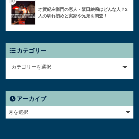
10
才賀紀左衛門の恋人・阪田絵莉はどんな人？2
人の馴れ初めと実家や兄弟を調査！
カテゴリー
アーカイブ