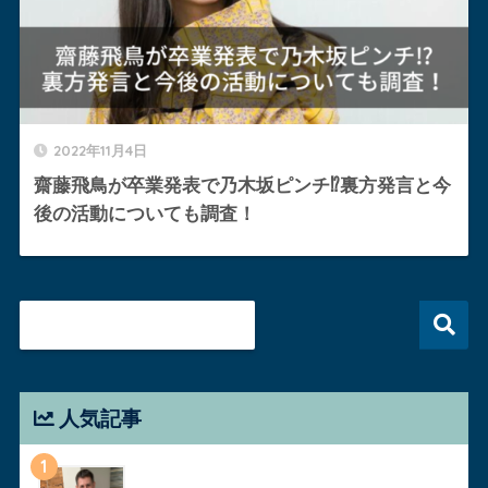
2022年11月4日
齋藤飛鳥が卒業発表で乃木坂ピンチ⁉︎裏方発言と今
後の活動についても調査！
人気記事
1