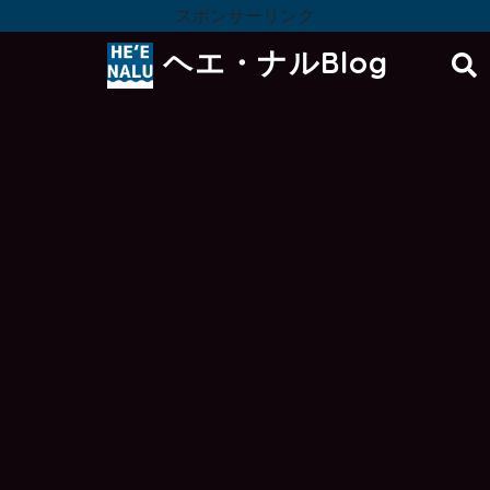
スポンサーリンク
ヘエ・ナルBlog