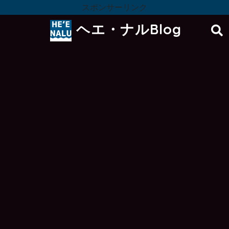
スポンサーリンク
ヘエ・ナルBlog