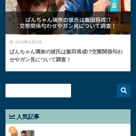
2022年12月6日
ぱんちゃん璃奈の彼氏は飯田将成!?交際関係匂わ
せやガン見について調査！
人気記事
1