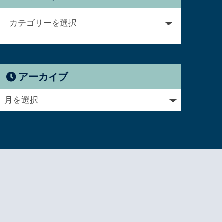
アーカイブ