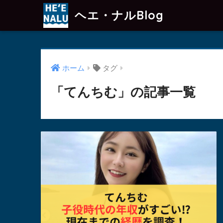
ヘエ・ナルBlog
ホーム
タグ
「てんちむ」の記事一覧