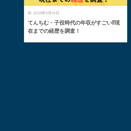
2023年3月10日
てんちむ・子役時代の年収がすごい⁉︎現
在までの経歴を調査！