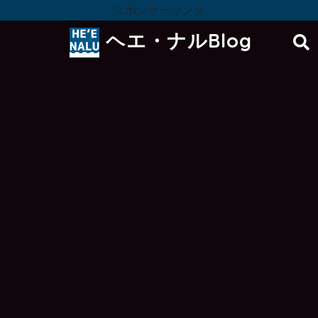
スポンサーリンク
ヘエ・ナルBlog