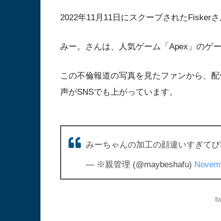
2022年11月11日にスクープされたFisk
みー。さんは、人気ゲーム「Apex」のゲー
この不倫報道の写真を見たファンから、配
声がSNSでも上がっています。
みーちゃんの加工の顔違いすぎてび
— ※親管理 (@maybeshafu)
Novemb
t