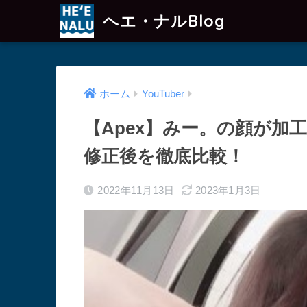
ヘエ・ナルBlog
ホーム
YouTuber
【Apex】みー。の顔が加
修正後を徹底比較！
2022年11月13日
2023年1月3日