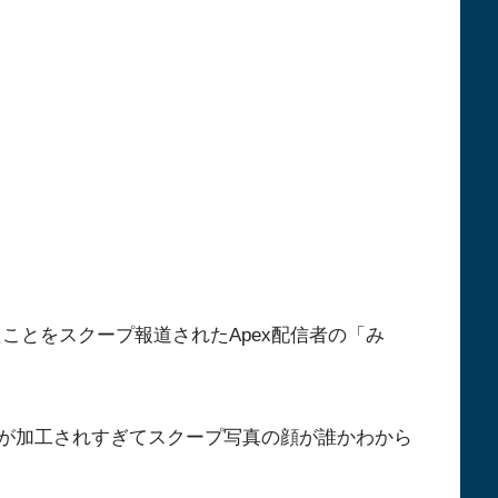
いたことをスクープ報道されたApex配信者の「み
が加工されすぎてスクープ写真の顔が誰かわから