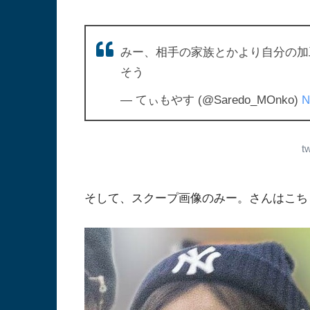
みー、相手の家族とかより自分の加
そう
— てぃもやす (@Saredo_MOnko)
N
t
そして、スクープ画像のみー。さんはこち