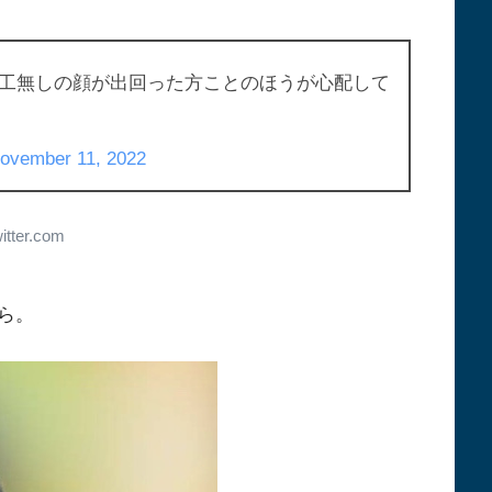
工無しの顔が出回った方ことのほうが心配して
ovember 11, 2022
witter.com
ら。