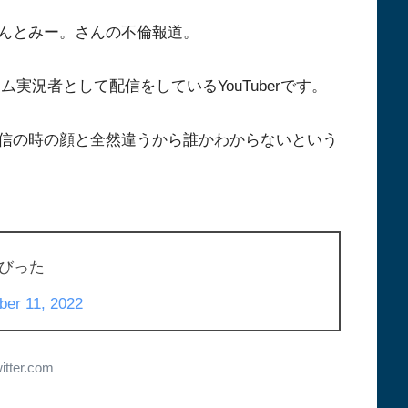
erさんとみー。さんの不倫報道。
ム実況者として配信をしているYouTuberです。
信の時の顔と全然違うから誰かわからないという
びった
er 11, 2022
witter.com