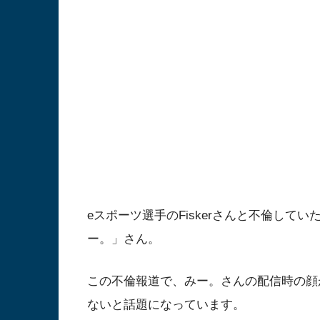
eスポーツ選手のFiskerさんと不倫して
ー。」さん。
この不倫報道で、みー。さんの配信時の顔
ないと話題になっています。