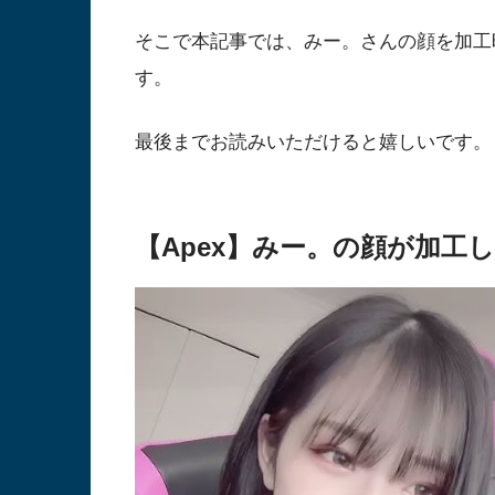
そこで本記事では、みー。さんの顔を加工
す。
最後までお読みいただけると嬉しいです。
【Apex】みー。の顔が加工し