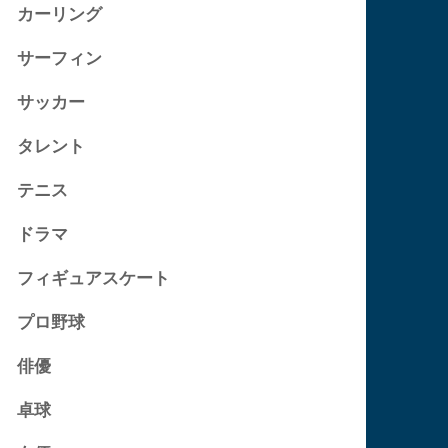
カーリング
サーフィン
サッカー
タレント
テニス
ドラマ
フィギュアスケート
プロ野球
俳優
卓球