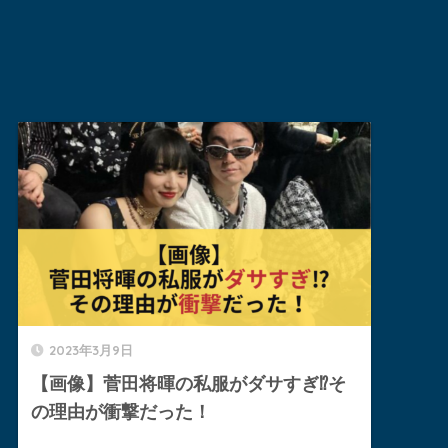
2023年3月9日
【画像】菅田将暉の私服がダサすぎ⁉︎そ
の理由が衝撃だった！