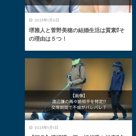
2023年1月6日
堺雅人と菅野美穂の結婚生活は質素⁉︎そ
の理由は５つ！
2023年1月1日