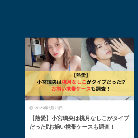
2023年3月28日
【熱愛】小宮璃央は桃月なしこがタイプ
だった⁉︎お揃い携帯ケースも調査！