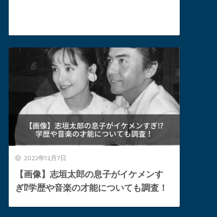
2022年12月7日
【画像】志垣太郎の息子がイケメンす
ぎ⁉︎学歴や音楽の才能についても調査！