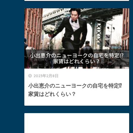
2023年2月8日
小出恵介のニューヨークの自宅を特定⁉︎
家賃はどれくらい？