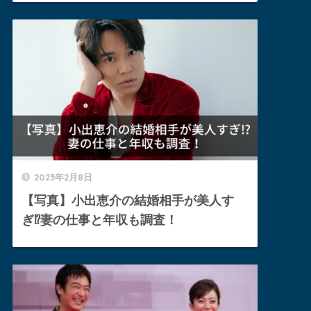
2023年2月8日
【写真】小出恵介の結婚相手が美人す
ぎ⁉︎妻の仕事と年収も調査！