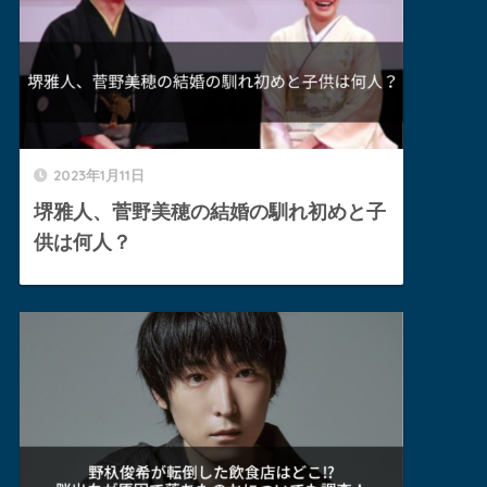
2023年1月11日
堺雅人、菅野美穂の結婚の馴れ初めと子
供は何人？