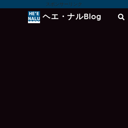
スポンサーリンク
ヘエ・ナルBlog