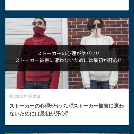
2023年1月21日
ストーカーの心理がヤバい⁉︎ストーカー被害に遭わ
ないためには最初が肝心⁉︎