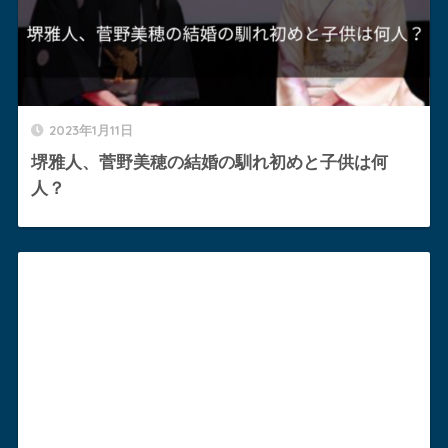
2023年1月11日
堺雅人、菅野美穂の結婚の馴れ初めと子供は何
人？