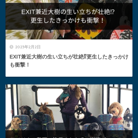
2023年2月2日
EXIT兼近大樹の生い立ちが壮絶⁉︎更生したきっかけ
も衝撃！