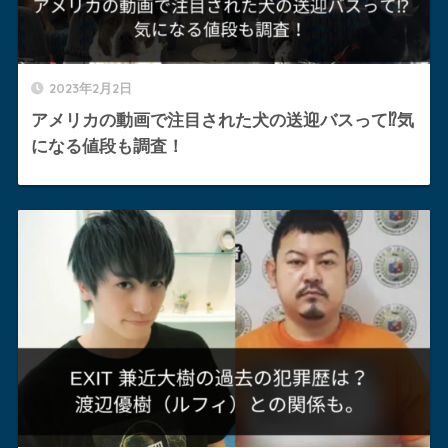
2023年2月2日
アメリカの動画で注目された犬の送迎バスって⁉︎気
になる値段も調査！