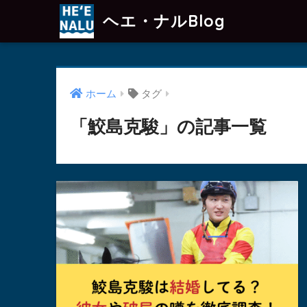
ヘエ・ナルBlog
ホーム
タグ
「鮫島克駿」の記事一覧