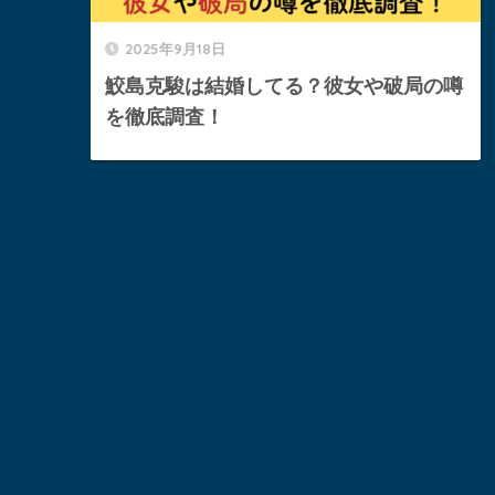
2025年9月18日
鮫島克駿は結婚してる？彼女や破局の噂
を徹底調査！