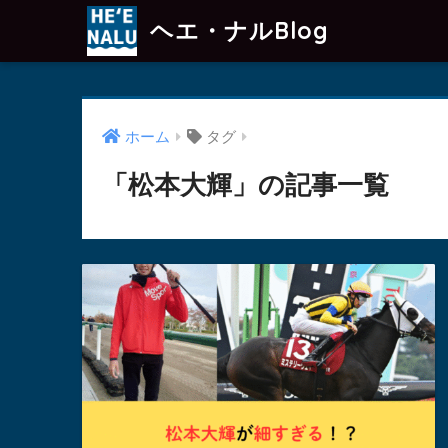
ヘエ・ナルBlog
ホーム
タグ
「松本大輝」の記事一覧