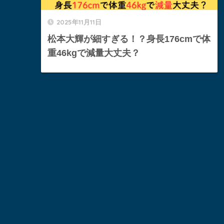
2025年11月11日
松本大輝が細すぎる！？身長176cmで体
重46kgで減量大丈夫？