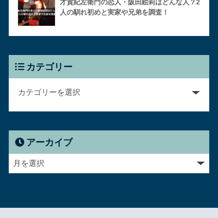
才賀紀左衛門の恋人・阪田絵莉はどんな人？2
人の馴れ初めと実家や兄弟を調査！
カテゴリー
アーカイブ