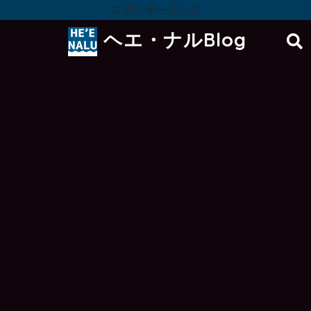
スポンサーリンク
ヘエ・ナルBlog