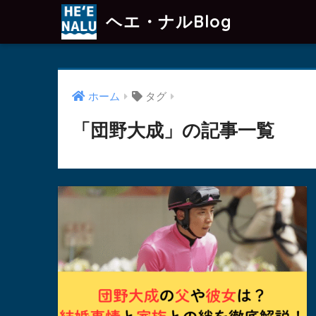
ヘエ・ナルBlog
ホーム
タグ
「団野大成」の記事一覧