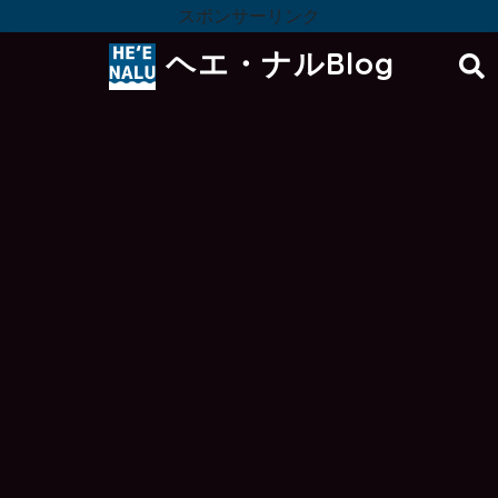
スポンサーリンク
ヘエ・ナルBlog