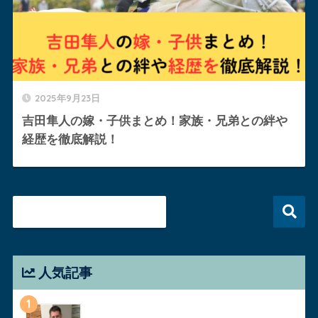
2025年9月23日
吉田隼人の嫁・子供まとめ！家族・兄弟との絆や
経歴を徹底解説！
人気記事
1