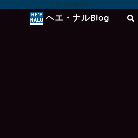
スポンサーリンク
ヘエ・ナルBlog