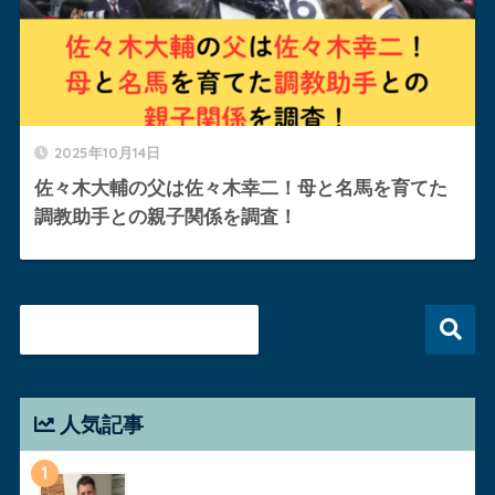
2025年10月14日
佐々木大輔の父は佐々木幸二！母と名馬を育てた
調教助手との親子関係を調査！
人気記事
1