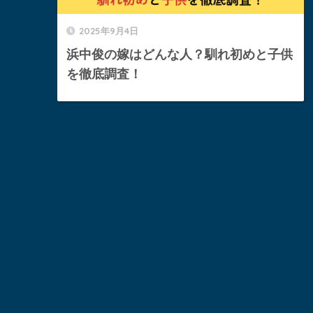
2025年9月4日
浜中俊の嫁はどんな人？馴れ初めと子供
を徹底調査！