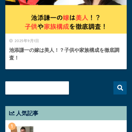
2025年9月1日
池添謙一の嫁は美人！？子供や家族構成を徹底調
査！
人気記事
1