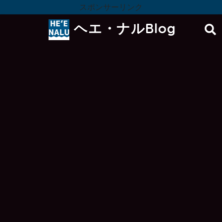
スポンサーリンク
ヘエ・ナルBlog